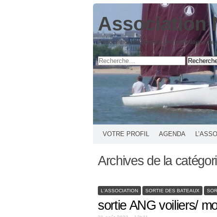
Association 
Association de gestion des mouillages de
VOTRE PROFIL
AGENDA
L’ASS
Archives de la catégor
L'ASSOCIATION
SORTIE DES BATEAUX
SOR
sortie ANG voiliers/ m