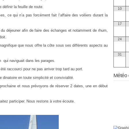
 définir la feuille de route.
10
es, ce qui n’a pas forcément fait l’affaire des voiliers durant la
17
 du déjeuner afin de faire des échanges et notamment de rhum,
oit.
24
agnifique que nous offre la côte sous ses différents aspects au
31
 qui naviguait dans les parages.
été raccourci pour ne pas arriver trop tard au port.
Météo 
 dinatoire en toute simplicité et convivialité.
 prochaine et nous prévoyons de réserver 2 dates, une en début
itez participer. Nous restons à votre écoute.