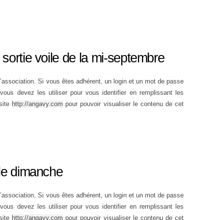
sortie voile de la mi-septembre
’association. Si vous êtes adhérent, un login et un mot de passe
ous devez les utiliser pour vous identifier en remplissant les
site
http://angavy.com
pour pouvoir visualiser le contenu de cet
 de dimanche
’association. Si vous êtes adhérent, un login et un mot de passe
ous devez les utiliser pour vous identifier en remplissant les
site
http://angavy.com
pour pouvoir visualiser le contenu de cet