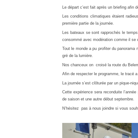
Le départ c’est fait après un briefing afin de
Les conditions climatiques étaient radieus
première partie de la journée.
Les bateaux se sont rapprochés le temps
consommé avec modération comme il se d
Tout le monde a pu profiter du panorama m
gré de la lumière.
Nos chanceux on croisé la route du Belem
Afin de respecter le programme, le tracé a 
La journée s’est clôturée par un pique-nique
Cette expérience sera reconduite l’année
de saison et une autre début septembre.
N’hésitez pas à nous joindre si vous souha