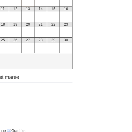
11
12
13
14
15
16
18
19
20
21
22
23
25
26
27
28
29
30
et marée