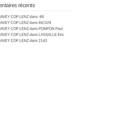
taires récents
CHAVEY COP LENZ
dans
-86
CHAVEY COP LENZ
dans
INC029
CHAVEY COP LENZ
dans
POMPON Paul
CHAVEY COP LENZ
dans
LASSALLE Eric
CHAVEY COP LENZ
dans
2143