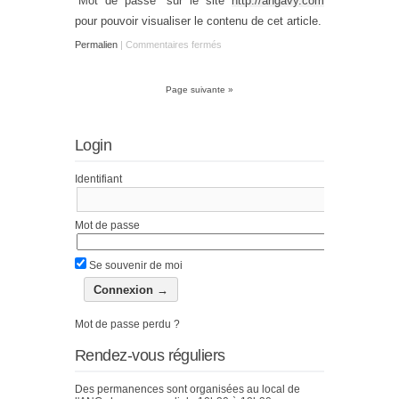
“Mot de passe” sur le site
http://angavy.com
pour pouvoir visualiser le contenu de cet article.
Permalien
|
Commentaires fermés
Page suivante »
Login
Identifiant
Mot de passe
Se souvenir de moi
Mot de passe perdu ?
Rendez-vous réguliers
Des permanences sont organisées au local de