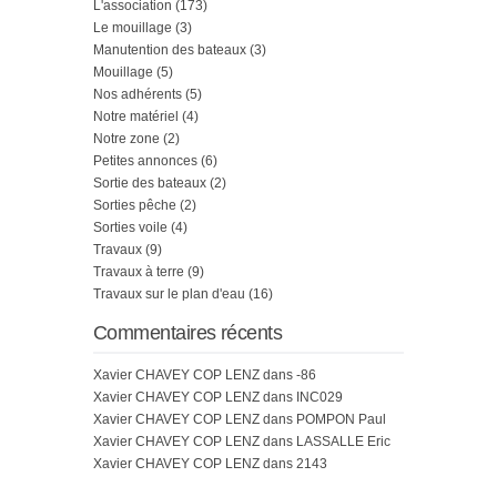
L'association
(173)
Le mouillage
(3)
Manutention des bateaux
(3)
Mouillage
(5)
Nos adhérents
(5)
Notre matériel
(4)
Notre zone
(2)
Petites annonces
(6)
Sortie des bateaux
(2)
Sorties pêche
(2)
Sorties voile
(4)
Travaux
(9)
Travaux à terre
(9)
Travaux sur le plan d'eau
(16)
Commentaires récents
Xavier CHAVEY COP LENZ
dans
-86
Xavier CHAVEY COP LENZ
dans
INC029
Xavier CHAVEY COP LENZ
dans
POMPON Paul
Xavier CHAVEY COP LENZ
dans
LASSALLE Eric
Xavier CHAVEY COP LENZ
dans
2143