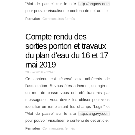
“Mot de passe” sur le site
http://angavy.com
pour pouvoir visualiser le contenu de cet article.
Permalien
|
Commentaires fermés
Compte rendu des
sorties ponton et travaux
du plan d’eau du 16 et 17
mai 2019
20 mai 2019 – 22h25
Ce contenu est réservé aux adhérents de
l’association. Si vous êtes adhérent, un login et
un mot de passe vous ont été transmis par
messagerie : vous devez les utiliser pour vous
identifier en remplissant les champs “Login” et
“Mot de passe” sur le site
http://angavy.com
pour pouvoir visualiser le contenu de cet article.
Permalien
|
Commentaires fermés