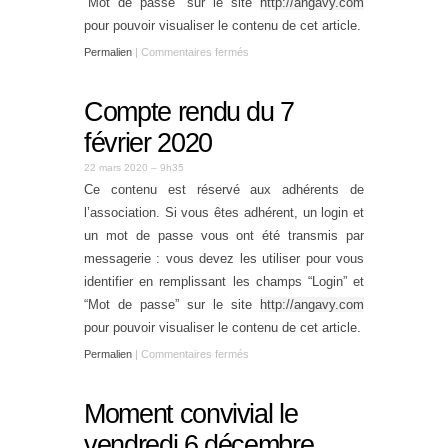
“Mot de passe” sur le site
http://angavy.com
pour pouvoir visualiser le contenu de cet article.
Permalien
|
Commentaires fermés
Compte rendu du 7
février 2020
22 mars 2020 – 9h35
Ce contenu est réservé aux adhérents de
l’association. Si vous êtes adhérent, un login et
un mot de passe vous ont été transmis par
messagerie : vous devez les utiliser pour vous
identifier en remplissant les champs “Login” et
“Mot de passe” sur le site
http://angavy.com
pour pouvoir visualiser le contenu de cet article.
Permalien
|
Commentaires fermés
Moment convivial le
vendredi 6 décembre