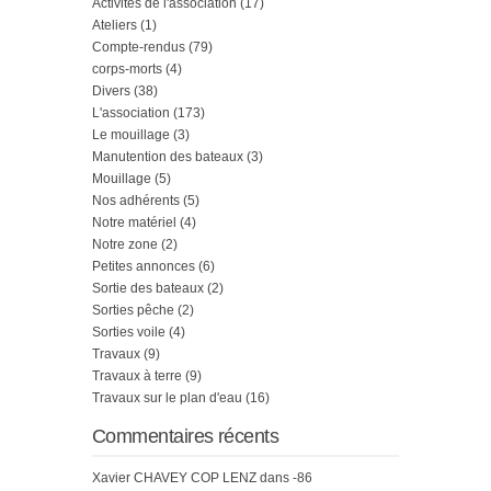
Activités de l'association
(17)
Ateliers
(1)
Compte-rendus
(79)
corps-morts
(4)
Divers
(38)
L'association
(173)
Le mouillage
(3)
Manutention des bateaux
(3)
Mouillage
(5)
Nos adhérents
(5)
Notre matériel
(4)
Notre zone
(2)
Petites annonces
(6)
Sortie des bateaux
(2)
Sorties pêche
(2)
Sorties voile
(4)
Travaux
(9)
Travaux à terre
(9)
Travaux sur le plan d'eau
(16)
Commentaires récents
Xavier CHAVEY COP LENZ
dans
-86