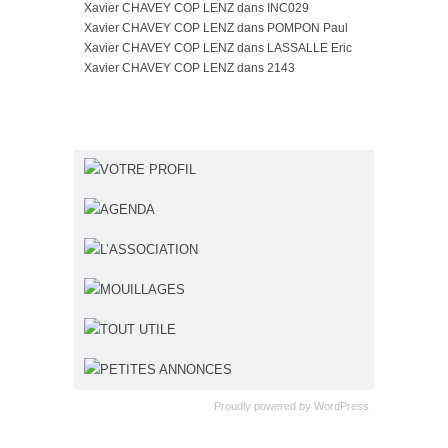
Xavier CHAVEY COP LENZ
dans
INC029
Xavier CHAVEY COP LENZ
dans
POMPON Paul
Xavier CHAVEY COP LENZ
dans
LASSALLE Eric
Xavier CHAVEY COP LENZ
dans
2143
VOTRE PROFIL
AGENDA
L’ASSOCIATION
MOUILLAGES
TOUT UTILE
PETITES ANNONCES
Proudly powered by
WordPress