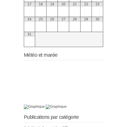
17
18
19
20
21
22
23
24
25
26
27
28
29
30
31
Météo et marée
Publications par catégorie