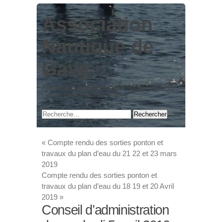
Association
Nautique de
Gavy
Association de gestion des mouillages de Port
Gavy à Saint-Nazaire (ANG)
«
Compte rendu des sorties ponton et
travaux du plan d’eau du 21 22 et 23 mars
2019
Compte rendu des sorties ponton et
travaux du plan d’eau du 18 19 et 20 Avril
2019
»
Conseil d’administration