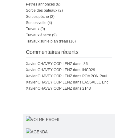
Petites annonces
(6)
Sortie des bateaux
(2)
Sorties pêche
(2)
Sorties voile
(4)
Travaux
(9)
Travaux à terre
(9)
Travaux sur le plan d'eau
(16)
Commentaires récents
Xavier CHAVEY COP LENZ
dans
-86
Xavier CHAVEY COP LENZ
dans
INC029
Xavier CHAVEY COP LENZ
dans
POMPON Paul
Xavier CHAVEY COP LENZ
dans
LASSALLE Eric
Xavier CHAVEY COP LENZ
dans
2143
VOTRE PROFIL
AGENDA