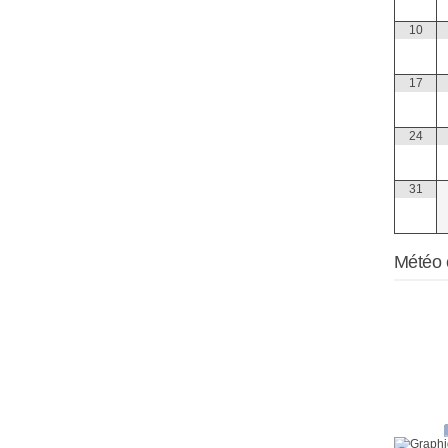
10
17
24
31
Météo 