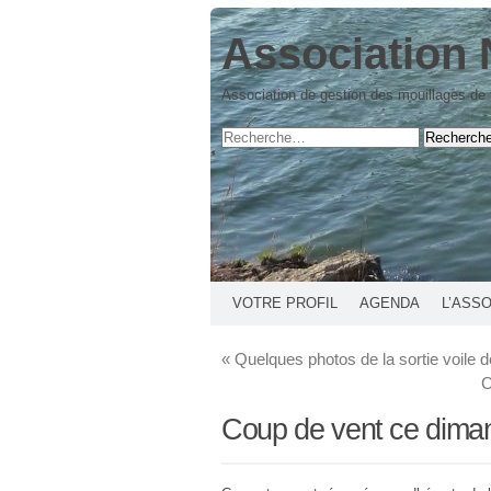
Association 
Association de gestion des mouillages de
VOTRE PROFIL
AGENDA
L’ASS
«
Quelques photos de la sortie voile 
C
Coup de vent ce diman