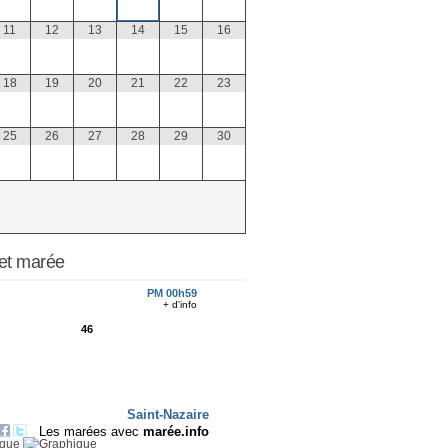
11
12
13
14
15
16
18
19
20
21
22
23
25
26
27
28
29
30
et marée