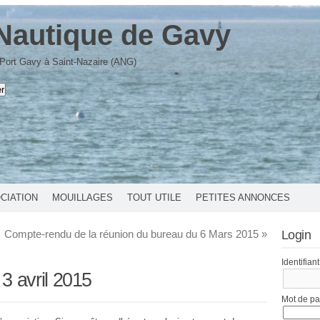
Nautique de Gavy
 Port Gavy à Saint-Nazaire (ANG)
OCIATION
MOUILLAGES
TOUT UTILE
PETITES ANNONCES
Compte-rendu de la réunion du bureau du 6 Mars 2015
»
Login
Identifiant
 avril 2015
Mot de p