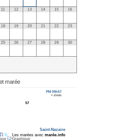
11
12
13
14
15
16
18
19
20
21
22
23
25
26
27
28
29
30
et marée