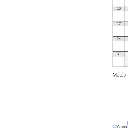
10
17
24
31
Météo 