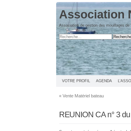
Association 
Association de gestion des mouillages de
VOTRE PROFIL
AGENDA
L’ASS
«
Vente Matériel bateau
REUNION CA n° 3 du 3