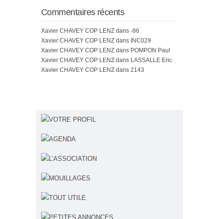
Commentaires récents
Xavier CHAVEY COP LENZ
dans
-86
Xavier CHAVEY COP LENZ
dans
INC029
Xavier CHAVEY COP LENZ
dans
POMPON Paul
Xavier CHAVEY COP LENZ
dans
LASSALLE Eric
Xavier CHAVEY COP LENZ
dans
2143
VOTRE PROFIL
AGENDA
L’ASSOCIATION
MOUILLAGES
TOUT UTILE
PETITES ANNONCES