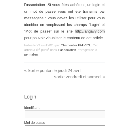
l’association. Si vous êtes adhérent, un login et
un mot de passe vous ont été transmis par
messagerie : vous devez les utiliser pour vous
identifier en remplissant les champs “Login” et
“Mot de passe” sur le site
http://angavy.com
pour pouvoir visualiser le contenu de cet article.
Publié le
23 avril 2025
par
Charpentier PATRICE
. Cet
article a été publié dans
L'association
. Enregistrez le
permalien
.
«
Sortie ponton le jeudi 24 avril
sortie vendredi et samedi
»
Login
Identifiant
Mot de passe