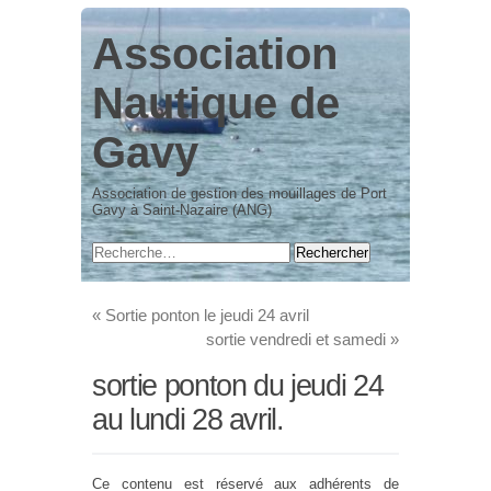
Association
Nautique de
Gavy
Association de gestion des mouillages de Port
Gavy à Saint-Nazaire (ANG)
«
Sortie ponton le jeudi 24 avril
sortie vendredi et samedi
»
sortie ponton du jeudi 24
au lundi 28 avril.
Ce contenu est réservé aux adhérents de